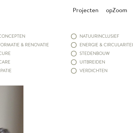
Projecten
opZoom
ONCEPTEN
NATUURINCLUSIEF
ORMATIE & RENOVATIE
ENERGIE & CIRCULARITEI
CURE
STEDENBOUW
CARE
UITBREIDEN
PATIE
VERDICHTEN