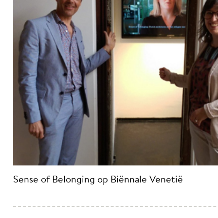
Sense of Belonging op Biënnale Venetië