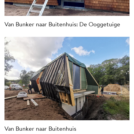
Van Bunker naar Buitenhuis: De Ooggetuige
Van Bunker naar Buitenhuis