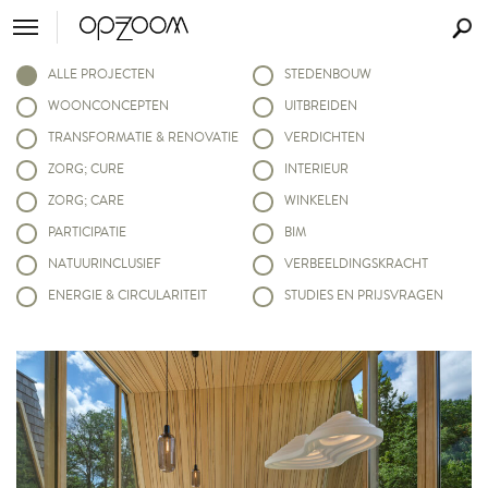
ALLE PROJECTEN
STEDENBOUW
WOONCONCEPTEN
UITBREIDEN
TRANSFORMATIE & RENOVATIE
VERDICHTEN
ZORG; CURE
INTERIEUR
ZORG; CARE
WINKELEN
PARTICIPATIE
BIM
NATUURINCLUSIEF
VERBEELDINGSKRACHT
ENERGIE & CIRCULARITEIT
STUDIES EN PRIJSVRAGEN