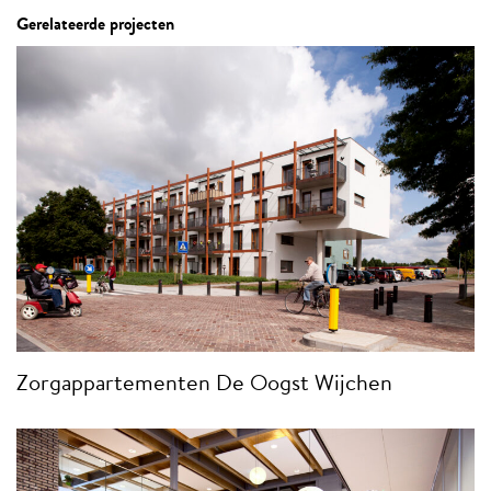
Gerelateerde projecten
Zorgappartementen De Oogst Wijchen