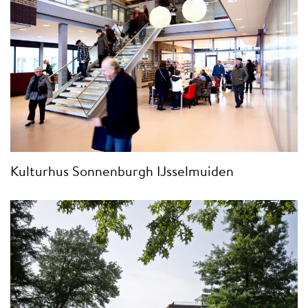
Kulturhus Sonnenburgh IJsselmuiden