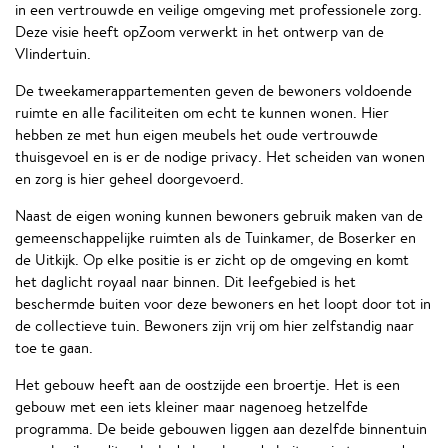
in een vertrouwde en veilige omgeving met professionele zorg.
Deze visie heeft opZoom verwerkt in het ontwerp van de
Vlindertuin.
De tweekamerappartementen geven de bewoners voldoende
ruimte en alle faciliteiten om echt te kunnen wonen. Hier
hebben ze met hun eigen meubels het oude vertrouwde
thuisgevoel en is er de nodige privacy. Het scheiden van wonen
en zorg is hier geheel doorgevoerd.
Naast de eigen woning kunnen bewoners gebruik maken van de
gemeenschappelijke ruimten als de Tuinkamer, de Boserker en
de Uitkijk. Op elke positie is er zicht op de omgeving en komt
het daglicht royaal naar binnen. Dit leefgebied is het
beschermde buiten voor deze bewoners en het loopt door tot in
de collectieve tuin. Bewoners zijn vrij om hier zelfstandig naar
toe te gaan.
Het gebouw heeft aan de oostzijde een broertje. Het is een
gebouw met een iets kleiner maar nagenoeg hetzelfde
programma. De beide gebouwen liggen aan dezelfde binnentuin