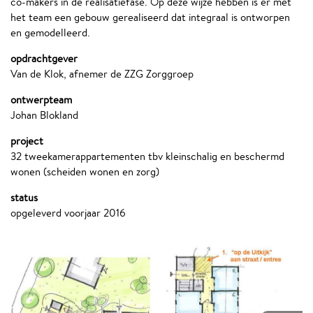
co-makers in de realisatiefase. Op deze wijze hebben is er met
het team een gebouw gerealiseerd dat integraal is ontworpen
en gemodelleerd.
opdrachtgever
Van de Klok, afnemer de ZZG Zorggroep
ontwerpteam
Johan Blokland
project
32 tweekamerappartementen tbv kleinschalig en beschermd
wonen (scheiden wonen en zorg)
status
opgeleverd voorjaar 2016