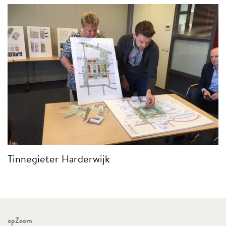
Tinnegieter Harderwijk
opZoom