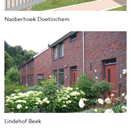
Naoberhoek Doetinchem
Lindehof Beek