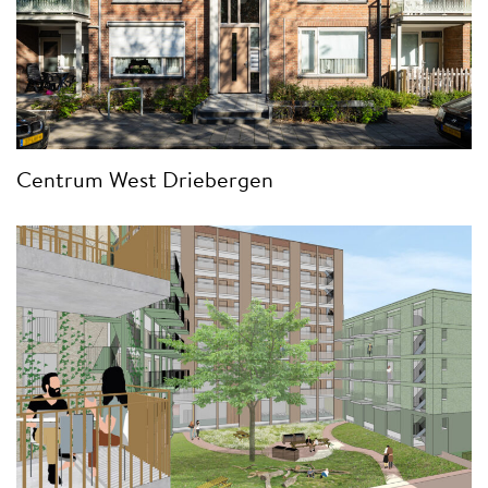
Centrum West Driebergen