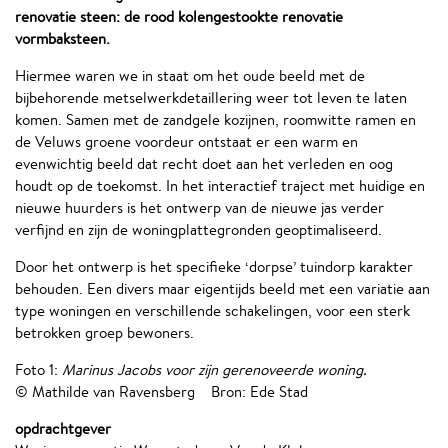
renovatie steen: de rood kolengestookte renovatie
vormbaksteen.
Hiermee waren we in staat om het oude beeld met de
bijbehorende metselwerkdetaillering weer tot leven te laten
komen. Samen met de zandgele kozijnen, roomwitte ramen en
de Veluws groene voordeur ontstaat er een warm en
evenwichtig beeld dat recht doet aan het verleden en oog
houdt op de toekomst. In het interactief traject met huidige en
nieuwe huurders is het ontwerp van de nieuwe jas verder
verfijnd en zijn de woningplattegronden geoptimaliseerd.
Door het ontwerp is het specifieke ‘dorpse’ tuindorp karakter
behouden. Een divers maar eigentijds beeld met een variatie aan
type woningen en verschillende schakelingen, voor een sterk
betrokken groep bewoners.
Foto 1:
Marinus Jacobs voor zijn gerenoveerde woning.
© Mathilde van Ravensberg Bron: Ede Stad
opdrachtgever