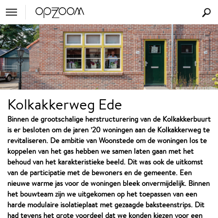
Kolkakkerweg Ede
Binnen de grootschalige herstructurering van de Kolkakkerbuurt
is er besloten om de jaren ’20 woningen aan de Kolkakkerweg te
revitaliseren. De ambitie van Woonstede om de woningen los te
koppelen van het gas hebben we samen laten gaan met het
behoud van het karakteristieke beeld. Dit was ook de uitkomst
van de participatie met de bewoners en de gemeente. Een
nieuwe warme jas voor de woningen bleek onvermijdelijk. Binnen
het bouwteam zijn we uitgekomen op het toepassen van een
harde modulaire isolatieplaat met gezaagde baksteenstrips. Dit
had tevens het grote voordeel dat we konden kiezen voor een