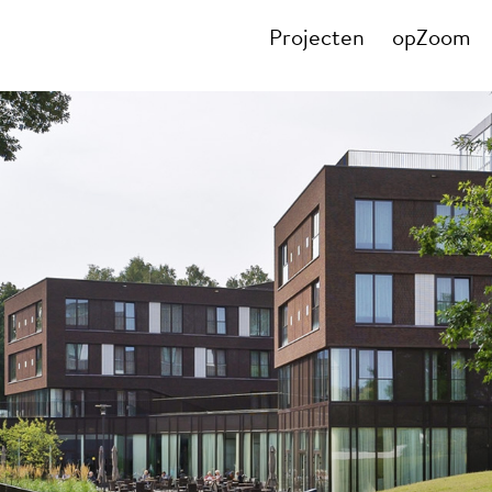
Projecten
opZoom