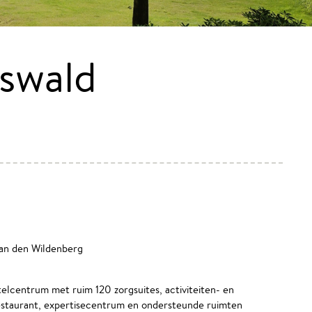
swald
van den Wildenberg
lcentrum met ruim 120 zorgsuites, activiteiten- en
estaurant, expertisecentrum en ondersteunde ruimten