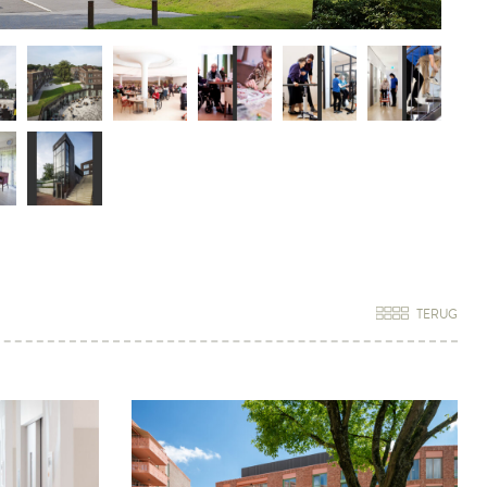
TERUG