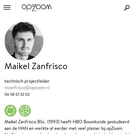
Maikel Zanfrisco
technisch projectleider
mzanfrisco@opzoom.nl
06 58 01 32 02
Maikel Zanfrisco BSc. (1993) heeft HBO Bouwkunde gestudeerd
aan de HAN en werkte al eerder met veel plezier bij opZoom.