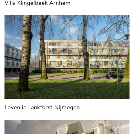
Villa Klingelbeek Arnhem
Leven in Lankforst Nijmegen