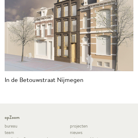
In de Betouwstraat Nijmegen
opZoom
bureau
projecten
team
nieuws