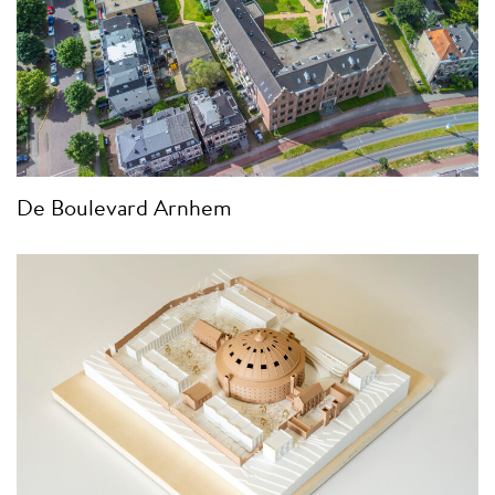
De Boulevard Arnhem