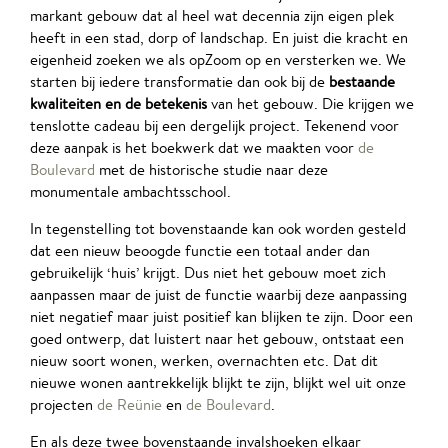
markant gebouw dat al heel wat decennia zijn eigen plek
heeft in een stad, dorp of landschap. En juist die kracht en
eigenheid zoeken we als opZoom op en versterken we. We
starten bij iedere transformatie dan ook bij de
bestaande
kwaliteiten en de betekenis
van het gebouw. Die krijgen we
tenslotte cadeau bij een dergelijk project. Tekenend voor
deze aanpak is het boekwerk dat we maakten voor
de
Boulevard
met de historische studie naar deze
monumentale ambachtsschool.
In tegenstelling tot bovenstaande kan ook worden gesteld
dat een nieuw beoogde functie een totaal ander dan
gebruikelijk ‘huis’ krijgt. Dus niet het gebouw moet zich
aanpassen maar de juist de functie waarbij deze aanpassing
niet negatief maar juist positief kan blijken te zijn. Door een
goed ontwerp, dat luistert naar het gebouw, ontstaat een
nieuw soort wonen, werken, overnachten etc. Dat dit
nieuwe wonen aantrekkelijk blijkt te zijn, blijkt wel uit onze
projecten
de Reünie
en
de Boulevard
.
En als deze twee bovenstaande invalshoeken elkaar