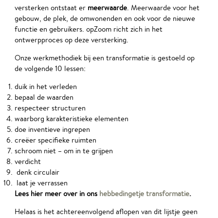
versterken ontstaat er
meerwaarde
. Meerwaarde voor het
gebouw, de plek, de omwonenden en ook voor de nieuwe
functie en gebruikers. opZoom richt zich in het
ontwerpproces op deze versterking.
Onze werkmethodiek bij een transformatie is gestoeld op
de volgende 10 lessen:
duik in het verleden
bepaal de waarden
respecteer structuren
waarborg karakteristieke elementen
doe inventieve ingrepen
creëer specifieke ruimten
schroom niet – om in te grijpen
verdicht
denk circulair
laat je verrassen
Lees hier meer over in ons
hebbedingetje transformatie
.
Helaas is het achtereenvolgend aflopen van dit lijstje geen