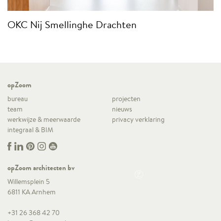
OKC Nij Smellinghe Drachten
opZoom
bureau
projecten
team
nieuws
werkwijze & meerwaarde
privacy verklaring
integraal & BIM
opZoom architecten bv
Willemsplein 5
6811 KA Arnhem
+31 26 368 42 70