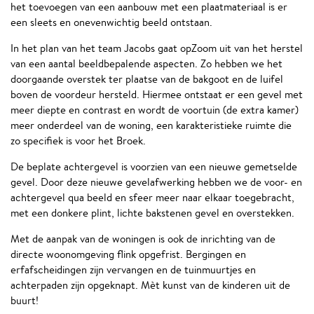
het toevoegen van een aanbouw met een plaatmateriaal is er
een sleets en onevenwichtig beeld ontstaan.
In het plan van het team Jacobs gaat opZoom uit van het herstel
van een aantal beeldbepalende aspecten. Zo hebben we het
doorgaande overstek ter plaatse van de bakgoot en de luifel
boven de voordeur hersteld. Hiermee ontstaat er een gevel met
meer diepte en contrast en wordt de voortuin (de extra kamer)
meer onderdeel van de woning, een karakteristieke ruimte die
zo specifiek is voor het Broek.
De beplate achtergevel is voorzien van een nieuwe gemetselde
gevel. Door deze nieuwe gevelafwerking hebben we de voor- en
achtergevel qua beeld en sfeer meer naar elkaar toegebracht,
met een donkere plint, lichte bakstenen gevel en overstekken.
Met de aanpak van de woningen is ook de inrichting van de
directe woonomgeving flink opgefrist. Bergingen en
erfafscheidingen zijn vervangen en de tuinmuurtjes en
achterpaden zijn opgeknapt. Mèt kunst van de kinderen uit de
buurt!