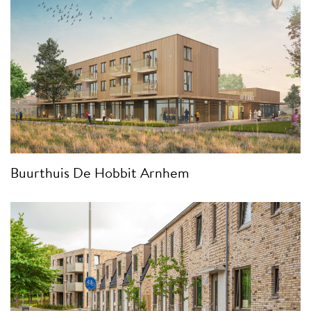
Buurthuis De Hobbit Arnhem